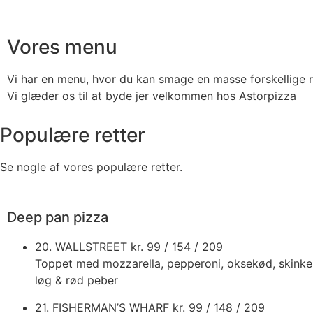
Vores menu
Vi har en menu, hvor du kan smage en masse forskellige r
Vi glæder os til at byde jer velkommen hos Astorpizza
Populære retter
Se nogle af vores populære retter.
Deep pan pizza
20. WALLSTREET
kr. 99 / 154 / 209
Toppet med mozzarella, pepperoni, oksekød, skinke
løg & rød peber
21. FISHERMAN’S WHARF
kr. 99 / 148 / 209