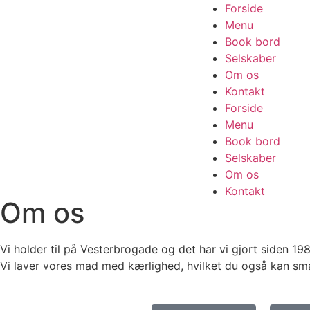
Forside
Menu
Book bord
Selskaber
Om os
Kontakt
Forside
Menu
Book bord
Selskaber
Om os
Kontakt
Om os
Vi holder til på Vesterbrogade og det har vi gjort siden 19
Vi laver vores mad med kærlighed, hvilket du også kan smag