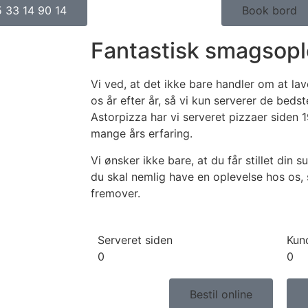
 33 14 90 14
Book bord
Fantastisk smagsopl
Vi ved, at det ikke bare handler om at lav
os år efter år, så vi kun serverer de bedst
Astorpizza har vi serveret pizzaer siden 1
mange års erfaring.
Vi ønsker ikke bare, at du får stillet din su
du skal nemlig have en oplevelse hos os,
fremover.
Serveret siden
Kun
0
0
Bestil online